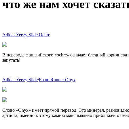
что же нам хочет сказат
Adidas Yeezy Slide Ochre
В переводе с английского «ochre» означает бледный коричневат
запутать!
Adidas Yeezy Slide
/
Foam Runner Onyx
Слово «Onyx» имеет прямой перевод. Это минерал, разновидно
артиста, именно к этому камню максимально приближен оттено