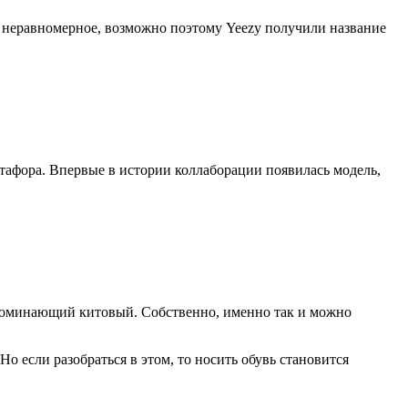
 неравномерное, возможно поэтому Yeezy получили название
етафора. Впервые в истории коллаборации появилась модель,
апоминающий китовый. Собственно, именно так и можно
о если разобраться в этом, то носить обувь становится