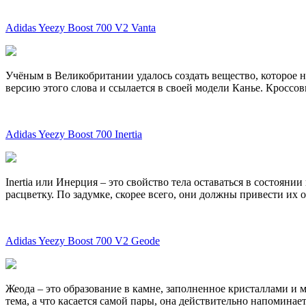
Adidas Yeezy Boost 700 V2 Vanta
Учёным в Великобритании удалось создать вещество, которое 
версию этого слова и ссылается в своей модели Канье. Кроссовк
Adidas Yeezy Boost 700 Inertia
Inertia или Инерция – это свойство тела оставаться в состоя
расцветку. По задумке, скорее всего, они должны привести их 
Adidas Yeezy Boost 700 V2 Geode
Жеода – это образование в камне, заполненное кристаллами и 
тема, а что касается самой пары, она действительно напоминае