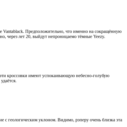
ие Vantablack. Предположительно, что именно на сокращённую
жно, через лет 20, выйдут непроницаемо тёмные Yeezy.
та эти кроссовки имеют успокаивающую небесно-голубую
 удаётся.
ие с геологическим уклоном. Видимо, рэперу очень близка эта