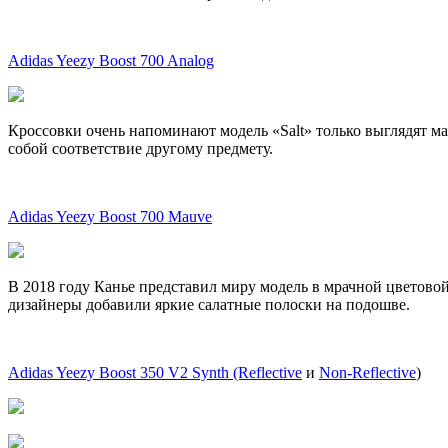
Adidas Yeezy Boost 700 Analog
Кроссовки очень напоминают модель «Salt» только выглядят м
собой соответствие другому предмету.
Adidas Yeezy Boost 700 Mauve
В 2018 году Канье представил миру модель в мрачной цветовой
дизайнеры добавили яркие салатные полоски на подошве.
Adidas Yeezy Boost 350 V2 Synth (Reflective
и
Non-Reflective
)