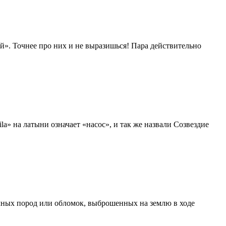
й». Точнее про них и не выразишься! Пара действительно
la» на латыни означает «насос», и так же назвали Созвездие
очных пород или обломок, выброшенных на землю в ходе