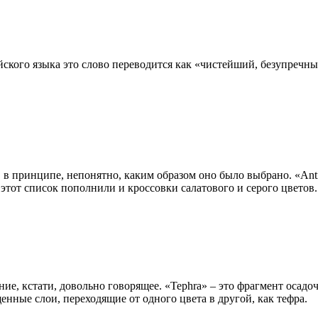
йского языка это слово переводится как «чистейший, безупречны
, в принципе, непонятно, каким образом оно было выбрано. «Anti
тот список пополнили и кроссовки салатового и серого цветов.
ие, кстати, довольно говорящее. «Tephra» – это фрагмент осад
нные слои, переходящие от одного цвета в другой, как тефра.