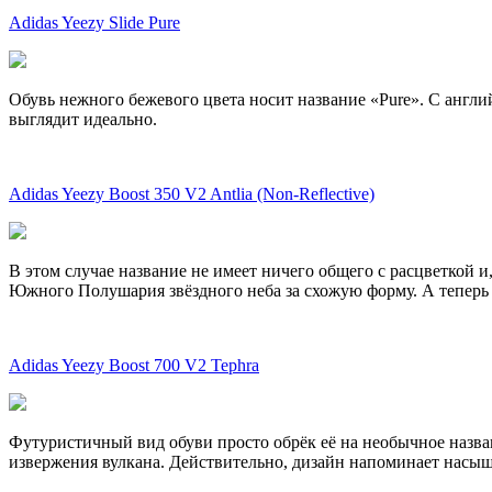
Adidas Yeezy Slide Pure
Обувь нежного бежевого цвета носит название «Pure». С англи
выглядит идеально.
Adidas Yeezy Boost 350 V2 Antlia (Non-Reflective)
В этом случае название не имеет ничего общего с расцветкой и
Южного Полушария звёздного неба за схожую форму. А теперь э
Adidas Yeezy Boost 700 V2 Tephra
Футуристичный вид обуви просто обрёк её на необычное назван
извержения вулкана. Действительно, дизайн напоминает насыще