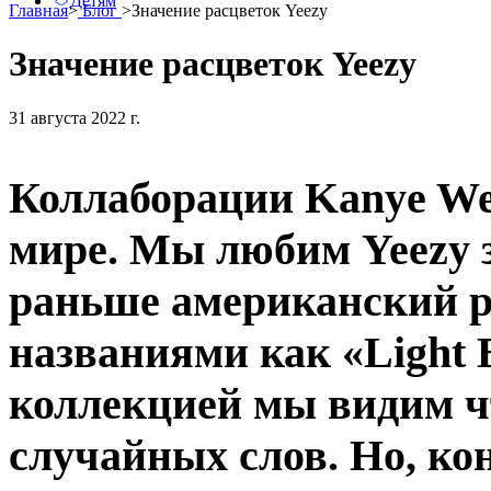
Детям
Главная
>
Блог
>
Значение расцветок Yeezy
Значение расцветок Yeezy
31 августа 2022 г.
Коллаборации Kanye Wes
мире. Мы любим Yeezy з
раньше американский р
названиями как «Light 
коллекцией мы видим ч
случайных слов. Но, кон