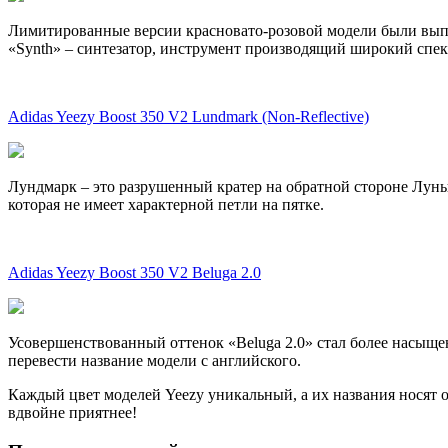
Лимитированные версии красновато-розовой модели были выпу
«Synth» – синтезатор, инструмент производящий широкий спект
Adidas Yeezy Boost 350 V2 Lundmark (Non-Reflective)
Лундмарк – это разрушенный кратер на обратной стороне Луны
которая не имеет характерной петли на пятке.
Adidas Yeezy Boost 350 V2 Beluga 2.0
Усовершенствованный оттенок «Beluga 2.0» стал более насыще
перевести название модели с английского.
Каждый цвет моделей Yeezy уникальный, а их названия носят ос
вдвойне приятнее!