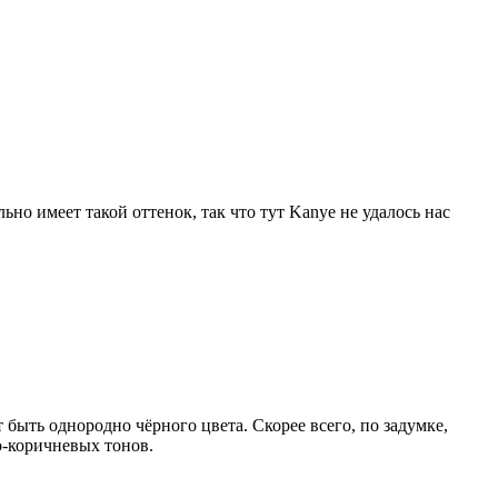
ьно имеет такой оттенок, так что тут Kanye не удалось нас
быть однородно чёрного цвета. Скорее всего, по задумке,
о-коричневых тонов.