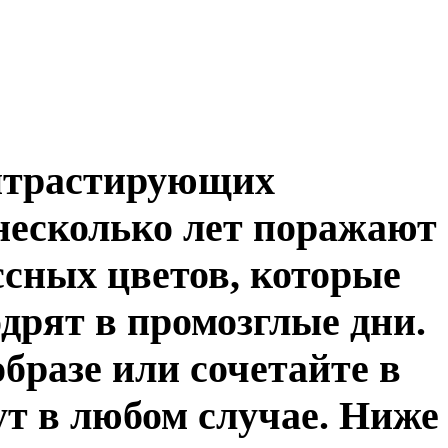
онтрастирующих
 несколько лет поражают
сных цветов, которые
дрят в промозглые дни.
образе или сочетайте в
ут в любом случае. Ниже