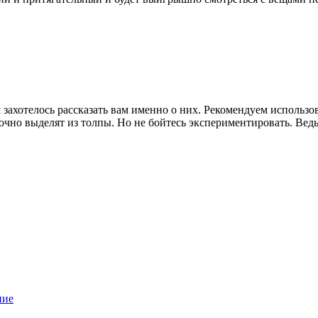
 захотелось рассказать вам именно о них.
Рекомендуем использова
точно выделят из толпы. Но не бойтесь экспериментировать. Ведь
ние