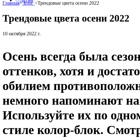
Детям
Главная
>
Блог
>
Трендовые цвета осени 2022
Трендовые цвета осени 2022
10 октября 2022 г.
Осень всегда была сез
оттенков, хотя и доста
обилием противоположн
немного напоминают нам
Используйте их по одном
стиле колор-блок. Смот