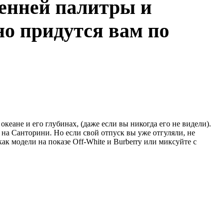
сенней палитры и
но придутся вам по
еане и его глубинах, (даже если вы никогда его не видели).
на Санторини. Но если свой отпуск вы уже отгуляли, не
как модели на показе Off-White и Burberry или миксуйте с