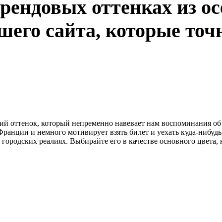
рендовых оттенках из о
шего сайта, которые точ
й оттенок, который непременно навевает нам воспоминания об ок
ранции и немного мотивирует взять билет и уехать куда-нибудь 
 городских реалиях. Выбирайте его в качестве основного цвета, 