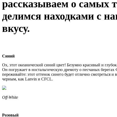
рассказываем о самых т
делимся находками с на
вкусу.
Синий
Ох, этот океанический синий цвет! Безумно красивый и глубоки
Он погружает в ностальгическую дремоту о песчаных берегах Ф
переживайте: этот оттенок синего будет отлично смотреться и в
черным, как Lanvin и CFCL.
Off-White
Розовый