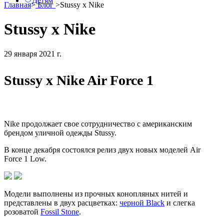
Детям
Главная
>
Блог
>
Stussy x Nike
Stussy x Nike
29 января 2021 г.
Stussy x Nike Air Force 1
Nike продолжает свое сотрудничество с американским
брендом уличной одежды Stussy.
В конце декабря состоялся релиз двух новых моделей Air
Force 1 Low.
Модели выполнены из прочных конопляных нитей и
представлены в двух расцветках:
черной Black
и слегка
розоватой
Fossil Stone
.