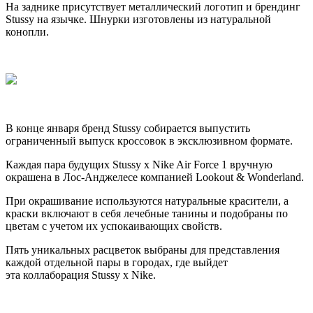
На заднике присутствует металлический логотип и брендинг
Stussy на язычке. Шнурки изготовлены из натуральной
конопли.
В конце января бренд Stussy собирается выпустить
ограниченный выпуск кроссовок в эксклюзивном формате.
Каждая пара будущих Stussy x Nike Air Force 1 вручную
окрашена в Лос-Анджелесе компанией Lookout & Wonderland.
При окрашивание используются натуральные красители, а
краски включают в себя лечебные танины и подобраны по
цветам с учетом их успокаивающих свойств.
Пять уникальных расцветок выбраны для представления
каждой отдельной пары в городах, где выйдет
эта коллаборация Stussy х Nike.