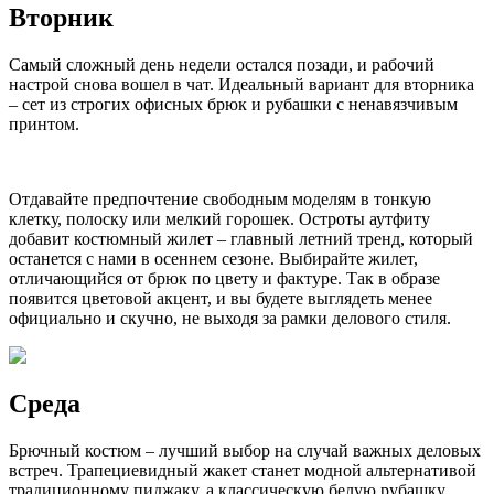
Вторник
Самый сложный день недели остался позади, и рабочий
настрой снова вошел в чат. Идеальный вариант для вторника
– сет из строгих офисных брюк и рубашки с ненавязчивым
принтом.
Отдавайте предпочтение свободным моделям в тонкую
клетку, полоску или мелкий горошек. Остроты аутфиту
добавит костюмный жилет – главный летний тренд, который
останется с нами в осеннем сезоне. Выбирайте жилет,
отличающийся от брюк по цвету и фактуре. Так в образе
появится цветовой акцент, и вы будете выглядеть менее
официально и скучно, не выходя за рамки делового стиля.
Среда
Брючный костюм – лучший выбор на случай важных деловых
встреч. Трапециевидный жакет станет модной альтернативой
традиционному пиджаку, а классическую белую рубашку