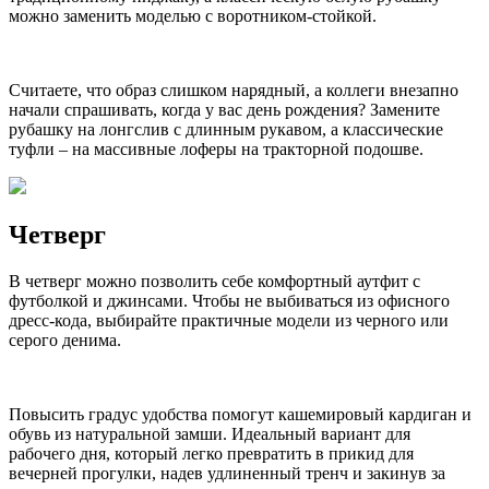
можно заменить моделью с воротником-стойкой.
Считаете, что образ слишком нарядный, а коллеги внезапно
начали спрашивать, когда у вас день рождения? Замените
рубашку на лонгслив с длинным рукавом, а классические
туфли – на массивные лоферы на тракторной подошве.
Четверг
В четверг можно позволить себе комфортный аутфит с
футболкой и джинсами. Чтобы не выбиваться из офисного
дресс-кода, выбирайте практичные модели из черного или
серого денима.
Повысить градус удобства помогут кашемировый кардиган и
обувь из натуральной замши. Идеальный вариант для
рабочего дня, который легко превратить в прикид для
вечерней прогулки, надев удлиненный тренч и закинув за