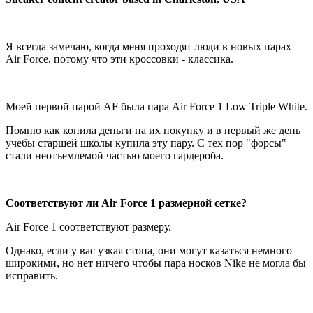
Я всегда замечаю, когда меня проходят люди в новых парах
Air Force, потому что эти кроссовки - классика.
Моей первой парой AF была пара Air Force 1 Low Triple White.
Помню как копила деньги на их покупку и в первый же день
учебы старшей школы купила эту пару. С тех пор "форсы"
стали неотъемлемой частью моего гардероба.
Соответствуют ли
Air Force 1 размерной сетке?
Air Force 1 соответствуют размеру.
Однако, если у вас узкая стопа, они могут казаться немного
широкими, но нет ничего чтобы пара носков Nike не могла бы
исправить.