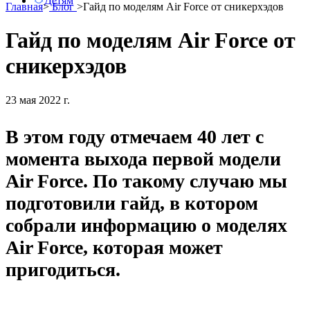
Детям
Главная
>
Блог
>
Гайд по моделям Air Force от сникерхэдов
Гайд по моделям Air Force от
сникерхэдов
23 мая 2022 г.
В этом году отмечаем 40 лет с
момента выхода первой модели
Air Force. По такому случаю мы
подготовили гайд, в котором
собрали информацию о моделях
Air Force, которая может
пригодиться.