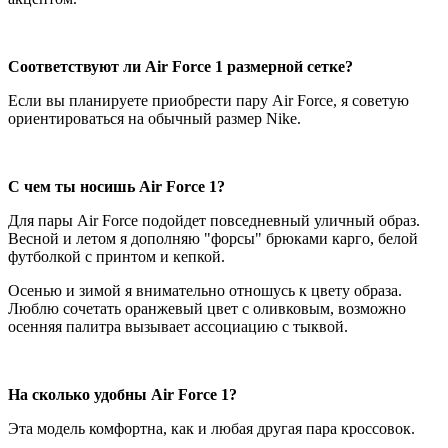
Соответствуют ли
Air Force 1 размерной сетке?
Если вы планируете приобрести пару Air Force, я советую
ориентироваться на обычный размер Nike.
С чем ты носишь Air Force 1?
Для пары Air Force подойдет повседневный уличный образ.
Весной и летом я дополняю "форсы" брюками карго, белой
футболкой с принтом и кепкой.
Осенью и зимой я внимательно отношусь к цвету образа.
Люблю сочетать оранжевый цвет с оливковым, возможно
осенняя палитра вызывает ассоциацию с тыквой.
На сколько удобны
Air Force 1?
Эта модель комфортна, как и любая другая пара кроссовок.