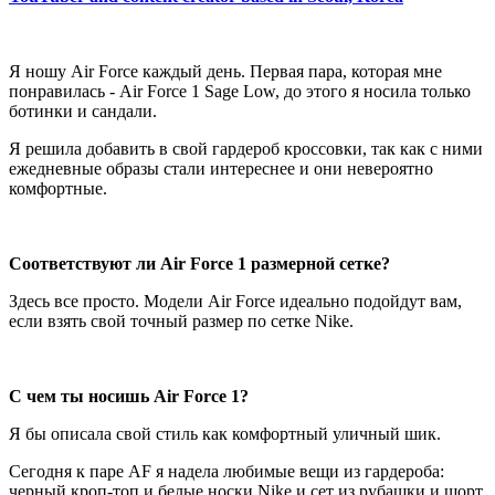
Я ношу Air Force каждый день. Первая пара, которая мне
понравилась -
Air Force 1 Sage Low, до этого я носила только
ботинки и сандали.
Я решила добавить в свой гардероб кроссовки, так как с ними
ежедневные образы стали интереснее и они невероятно
комфортные.
Соответствуют ли
Air Force 1 размерной сетке?
Здесь все просто. Модели Air Force идеально подойдут вам,
если взять свой точный размер по сетке Nike.
С чем ты носишь Air Force 1?
Я бы описала свой стиль как комфортный уличный шик.
Сегодня к паре AF я надела любимые вещи из гардероба:
черный кроп-топ и белые носки Nike и сет из рубашки и шорт