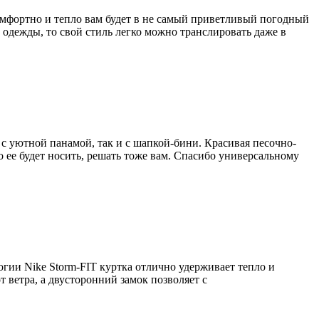
омфортно и тепло вам будет в не самый приветливый погодный
одежды, то свой стиль легко можно транслировать даже в
к с уютной панамой, так и с шапкой-бини. Красивая песочно-
 ее будет носить, решать тоже вам. Спасибо универсальному
гии Nike Storm-FIT куртка отлично удерживает тепло и
 ветра, а двусторонний замок позволяет с