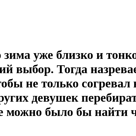
 зима уже близко и тонк
ий выбор. Тогда назрева
тобы не только согревал
других девушек перебират
е можно было бы найти ч