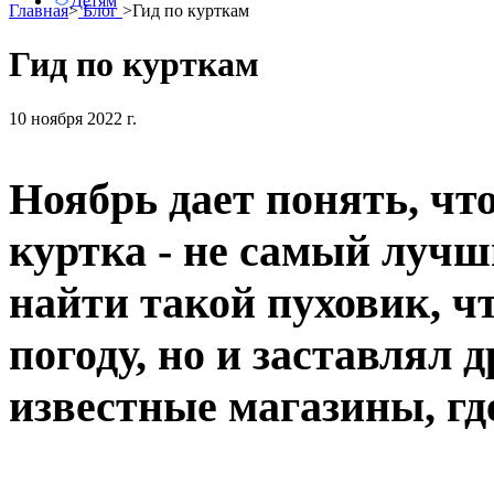
Детям
Главная
>
Блог
>
Гид по курткам
Гид по курткам
10 ноября 2022 г.
Ноябрь дает понять, что
куртка - не самый лучш
найти такой пуховик, ч
погоду, но и заставлял 
известные магазины, гд