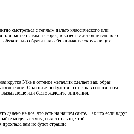
ектно смотреться с теплым пальто классического или
и или ранней зимы и скорее, в качестве дополнительного
уэт обязательно обратит на себя внимание окружающих.
ая крутка Nike в оттенке металлик сделает ваш образ
озглые дни. Она отлично будет играть как в спортивном
еть вызывающе или будто жаждите внимания.
о далеко не всё, что есть на нашем сайте. Так что если вдруг
райте модель с умом, и желательно, чтобы
 прохлада вам не будет страшна.