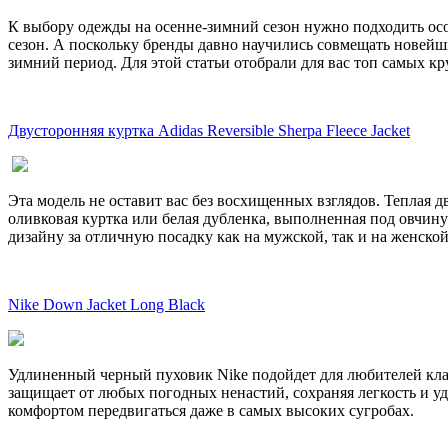
К выбору одежды на осенне-зимний сезон нужно подходить осо
сезон. А поскольку бренды давно научились совмещать новейш
зимний период. Для этой статьи отобрали для вас топ самых к
Двусторонняя куртка Adidas Reversible Sherpa Fleece Jacket
Эта модель не оставит вас без восхищенных взглядов. Теплая д
оливковая куртка или белая дубленка, выполненная под овчину
дизайну за отличную посадку как на мужской, так и на женской
Nike Down Jacket Long Black
Удлиненный черный пуховик Nike подойдет для любителей кла
защищает от любых погодных ненастий, сохраняя легкость и уд
комфортом передвигаться даже в самых высоких сугробах.