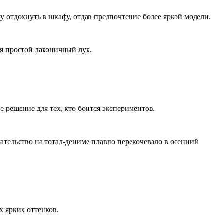
му отдохнуть в шкафу, отдав предпочтение более яркой модели.
я простой лаконичный лук.
е решение для тех, кто боится экспериментов.
тельство на тотал-дениме плавно перекочевало в осенний
х ярких оттенков.