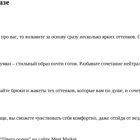
разе
про вас, то возьмите за основу сразу несколько ярких оттенков
умки – стильный образ почти готов. Разбавьте сочетание нейтр
те брюки и жакеты тех оттенков, которые вам по душе, и сочет
щи, вы сможете чувствовать себя комфортно, даже отойдя от в
“Цвета осени” на сайте Meet Market.