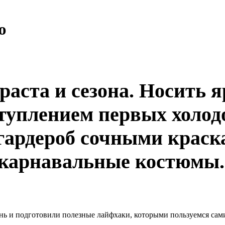
ю
зраста и сезона. Носить
аступлением первых холод
 гардероб сочными краск
 карнавальные костюмы
нь и подготовили полезные лайфхаки, которыми пользуемся сами