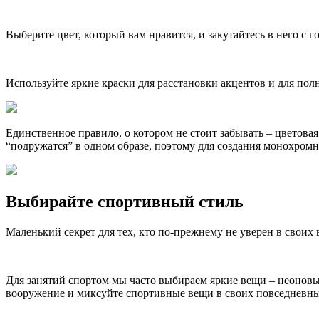
Выберите цвет, который вам нравится, и закутайтесь в него с 
Используйте яркие краски для расстановки акцентов и для пол
Единственное правило, о котором не стоит забывать – цветов
“подружатся” в одном образе, поэтому для создания монохромн
Выбирайте спортивный стиль
Маленький секрет для тех, кто по-прежнему не уверен в свои
Для занятий спортом мы часто выбираем яркие вещи – неоновы
вооружение и миксуйте спортивные вещи в своих повседневны