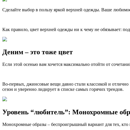
Сделайте выбор в пользу яркой верхней одежды. Ваше любимое 
Как правило, цвет верхней одежды ни к чему не обязывает: п
Деним – это тоже цвет
Если этой осенью вам хочется максимально отойти от сочетани
Во-первых, джинсовые вещи давно стали классикой и отлично 
сезон и уверенно лидирует в списке самых горячих трендов.
Уровень “любитель”: Монохромные об
Монохромные образы – беспроигрышный вариант для тех, кто п