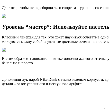
Для того, чтобы не переборщить со спортом – уравновесьте ва
Уровень “мастер”: Используйте пастел
Классный лайфхак для тех, кто хочет научиться сочетать в од
миксуются между собой, а удачные цветовые сочетания постеп
В этом образе мы дополнили платье молочно-желтого оттенка 
банально и просто.
Дополнили лук парой Nike Dunk с темно-зеленым корпусом, яр
детали – залог успешного и нескучного аутфита.