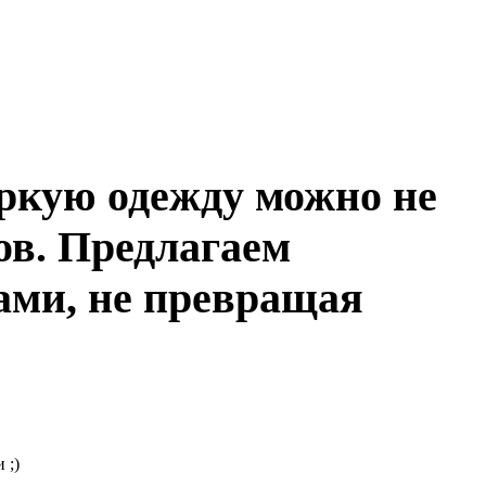
 яркую одежду можно не
ов. Предлагаем
ами, не превращая
.
 ;)