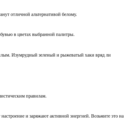
станут отличной альтернативой белому.
обувью в цветах выбранной палитры.
теплым. Изумрудный зеленый и рыжеватый хаки вряд ли
илистическим правилам.
настроение и заряжают активной энергией. Возьмите это на