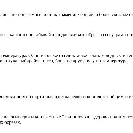
головы до ног. Темные оттенки заменят черный, а более светлые 
ноты картины не забывайте поддерживать образ аксессуарами и 
ая температура. Один и тот же оттенок может быть холодным и 
ого лука выбирайте цвета, близкие друг другу по температуре.
х возможностях: спортивная одежда редко подчиняется общим ст
е велосипедки и контрастные “три полоски” здорово поднимают 
х образах.