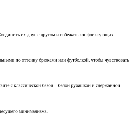
. Соединить их друг с другом и избежать конфликтующих
альными по оттенку брюками или футболкой, чтобы чувствовать
айте с классической базой – белой рубашкой и сдержанной
ездесущего минимализма.