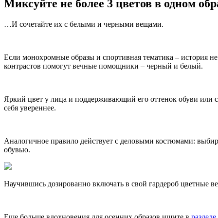
Миксуйте не более 3 цветов в одном об
…И сочетайте их с белыми и черными вещами.
Если монохромные образы и спортивная тематика – история не 
контрастов помогут вечные помощники – черный и белый.
Яркий цвет у лица и поддерживающий его оттенок обуви или с
себя увереннее.
Аналогичное правило действует с деловыми костюмами: выбирай
обувью.
Научившись дозированно включать в свой гардероб цветные ве
Еще больше вдохновения для осенних образов ищите в
разделе