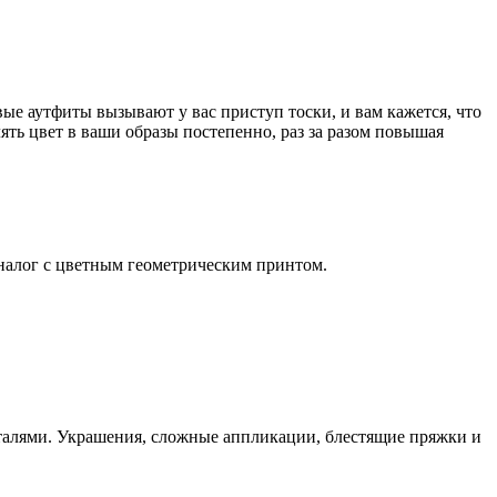
ые аутфиты вызывают у вас приступ тоски, и вам кажется, что
лять цвет в ваши образы постепенно, раз за разом повышая
аналог с цветным геометрическим принтом.
еталями. Украшения, сложные аппликации, блестящие пряжки и