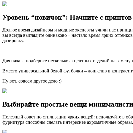
Уровень “новичок”: Начните с принтов 
Долгое время дизайнеры и модные эксперты учили нас принципа
вы всегда выглядите одинаково – настало время ярких оттенков
дозировку.
Для начала подберите несколько акцентных изделий на замен
Вместо универсальной белой футболки – лонгслив в контрастн
Ну вот, совсем другое дело :)
Выбирайте простые вещи минималисти
Полезный совет по стилизации ярких вещей: используйте в об
фурнитура способны сделать интереснее ахроматичные образы, 