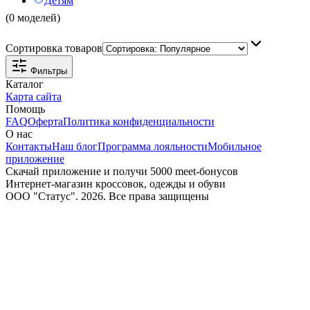
Детям
(0 моделей)
Сортировка товаров
Фильтры
Каталог
Карта сайта
Помощь
FAQ
Оферта
Политика конфиденциальности
О нас
Контакты
Наш блог
Программа лояльности
Мобильное
приложение
Скачай приложение и получи 5000 meet-бонусов
Интернет-магазин кроссовок, одежды и обуви
ООО "Статус". 2026. Все права защищены