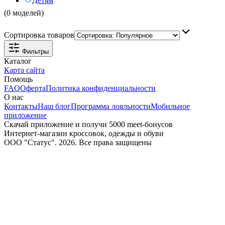
Детям
(0 моделей)
Сортировка товаров
Фильтры
Каталог
Карта сайта
Помощь
FAQ
Оферта
Политика конфиденциальности
О нас
Контакты
Наш блог
Программа лояльности
Мобильное
приложение
Скачай приложение и получи 5000 meet-бонусов
Интернет-магазин кроссовок, одежды и обуви
ООО "Статус". 2026. Все права защищены