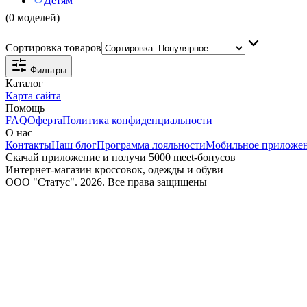
Детям
(0 моделей)
Сортировка товаров
Фильтры
Каталог
Карта сайта
Помощь
FAQ
Оферта
Политика конфиденциальности
О нас
Контакты
Наш блог
Программа лояльности
Мобильное приложе
Скачай приложение и получи 5000 meet-бонусов
Интернет-магазин кроссовок, одежды и обуви
ООО "Статус". 2026. Все права защищены