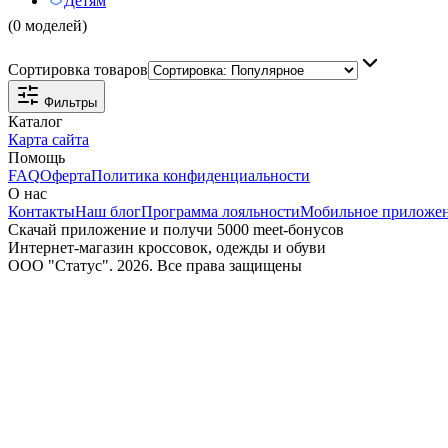
Детям
(0 моделей)
Сортировка товаров
Фильтры
Каталог
Карта сайта
Помощь
FAQ
Оферта
Политика конфиденциальности
О нас
Контакты
Наш блог
Программа лояльности
Мобильное приложе
Скачай приложение и получи 5000 meet-бонусов
Интернет-магазин кроссовок, одежды и обуви
ООО "Статус". 2026. Все права защищены