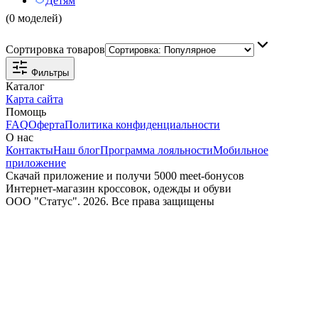
Детям
(0 моделей)
Сортировка товаров
Фильтры
Каталог
Карта сайта
Помощь
FAQ
Оферта
Политика конфиденциальности
О нас
Контакты
Наш блог
Программа лояльности
Мобильное
приложение
Скачай приложение и получи 5000 meet-бонусов
Интернет-магазин кроссовок, одежды и обуви
ООО "Статус". 2026. Все права защищены