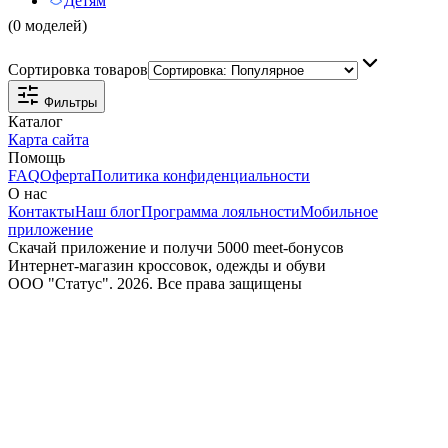
Детям
(0 моделей)
Сортировка товаров
Фильтры
Каталог
Карта сайта
Помощь
FAQ
Оферта
Политика конфиденциальности
О нас
Контакты
Наш блог
Программа лояльности
Мобильное
приложение
Скачай приложение и получи 5000 meet-бонусов
Интернет-магазин кроссовок, одежды и обуви
ООО "Статус". 2026. Все права защищены