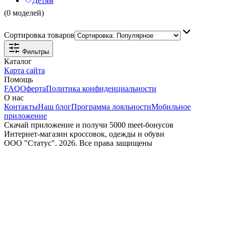
Детям
(0 моделей)
Сортировка товаров
Фильтры
Каталог
Карта сайта
Помощь
FAQ
Оферта
Политика конфиденциальности
О нас
Контакты
Наш блог
Программа лояльности
Мобильное
приложение
Скачай приложение и получи 5000 meet-бонусов
Интернет-магазин кроссовок, одежды и обуви
ООО "Статус". 2026. Все права защищены