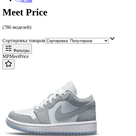
Детям
Meet Price
(786 моделей)
Сортировка товаров
Фильтры
MP
Meet
Price