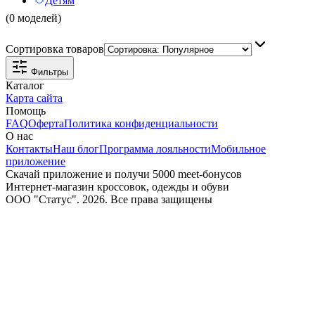
Детям
(0 моделей)
Сортировка товаров
Фильтры
Каталог
Карта сайта
Помощь
FAQ
Оферта
Политика конфиденциальности
О нас
Контакты
Наш блог
Программа лояльности
Мобильное
приложение
Скачай приложение и получи 5000 meet-бонусов
Интернет-магазин кроссовок, одежды и обуви
ООО "Статус". 2026. Все права защищены