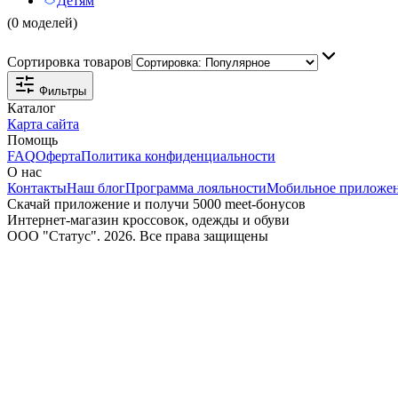
Детям
(0 моделей)
Сортировка товаров
Фильтры
Каталог
Карта сайта
Помощь
FAQ
Оферта
Политика конфиденциальности
О нас
Контакты
Наш блог
Программа лояльности
Мобильное приложе
Скачай приложение и получи 5000 meet-бонусов
Интернет-магазин кроссовок, одежды и обуви
ООО "Статус". 2026. Все права защищены