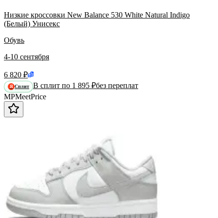
Низкие кроссовки New Balance 530 White Natural Indigo
(Белый) Унисекс
Обувь
4-10 сентября
6 820 ₽
В сплит по 1 895 ₽
без переплат
Сплит
Я
MP
Meet
Price