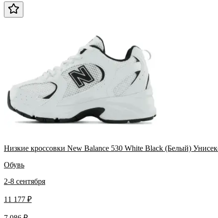
Низкие кроссовки New Balance 530 White Black (Белый) Унисек
Обувь
2-8 сентября
11 177 ₽
7 086 ₽