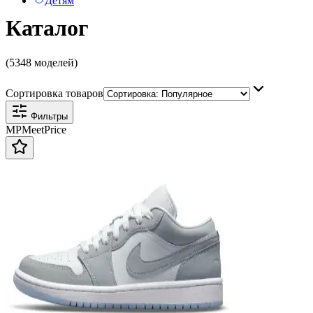
Детям
Каталог
(5348 моделей)
Сортировка товаров
Фильтры
MP
Meet
Price