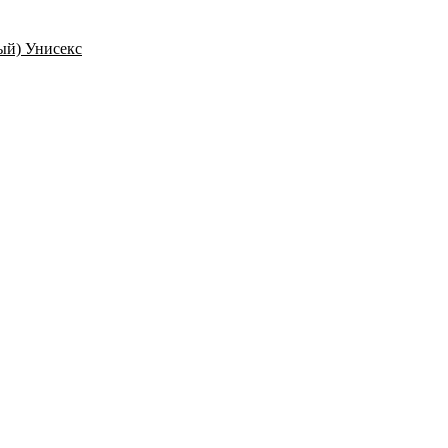
ый) Унисекс