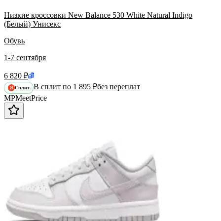
Низкие кроссовки New Balance 530 White Natural Indigo
(Белый) Унисекс
Обувь
1-7 сентября
6 820 ₽
В сплит по 1 895 ₽
без переплат
Сплит
Я
MP
Meet
Price