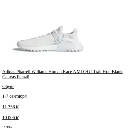
Adidas Pharrell Williams Human Race NMD HU Trail Holi Blank
Canvas Белый
Обувь
1-7 сентября
11 356 ₽
10 006 ₽
-12%