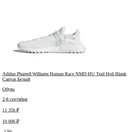
Adidas Pharrell Williams Human Race NMD HU Trail Holi Blank
Canvas Белый
Обувь
2-8 сентября
11 356 ₽
10 006 ₽
-12%