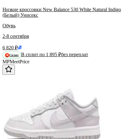
Низкие кроссовки New Balance 530 White Natural Indigo
(Белый) Унисекс
Обувь
2-8 сентября
6 820 ₽
В сплит по 1 895 ₽
без переплат
Сплит
Я
MP
Meet
Price