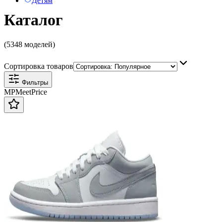
Детям
Каталог
(5348 моделей)
Сортировка товаров
Фильтры
MP
Meet
Price