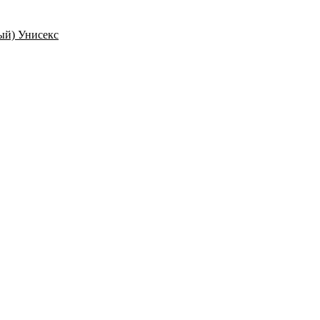
ый) Унисекс