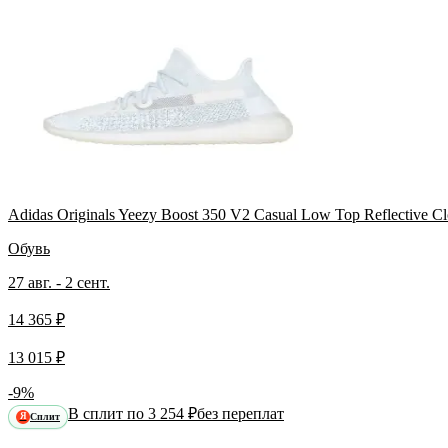
Adidas Originals Yeezy Boost 350 V2 Casual Low Top Reflective C
Обувь
27 авг. - 2 сент.
14 365 ₽
13 015 ₽
-9%
В сплит по 3 254 ₽
без переплат
Сплит
Я