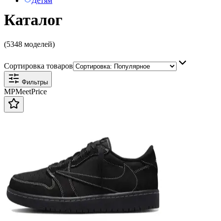
Детям
Каталог
(5348 моделей)
Сортировка товаров
Фильтры
MP
Meet
Price