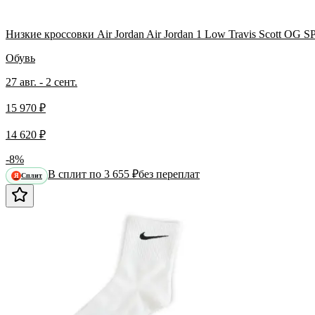
Низкие кроссовки Air Jordan Air Jordan 1 Low Travis Scott OG 
Обувь
27 авг. - 2 сент.
15 970 ₽
14 620 ₽
-8%
В сплит по 3 655 ₽
без переплат
Сплит
Я