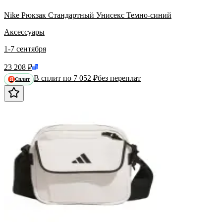
Nike Рюкзак Стандартный Унисекс Темно-синий
Аксессуары
1-7 сентября
23 208 ₽
В сплит по 7 052 ₽
без переплат
Сплит
Я