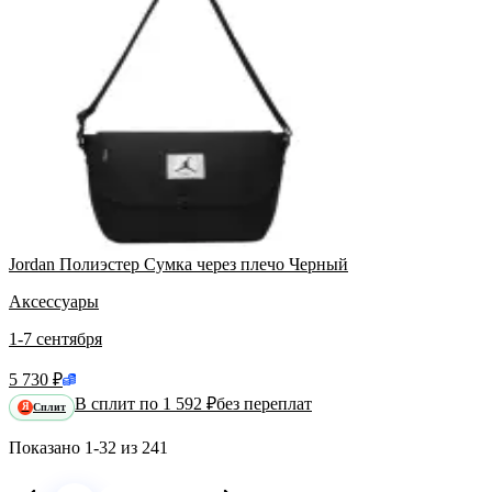
Jordan Полиэстер Сумка через плечо Черный
Аксессуары
1-7 сентября
5 730 ₽
В сплит по 1 592 ₽
без переплат
Сплит
Я
Показано
1-32
из
241