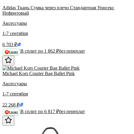
Adidas Ткань Сумка через плечо Стандартная Унисекс
Нефритовый
Аксессуары
1-7 сентября
6 703 ₽
В сплит по 1 862 ₽
без переплат
Сплит
Я
Michael Kors Courier Bag Ballet Pink
Аксессуары
1-7 сентября
22 268 ₽
В сплит по 6 817 ₽
без переплат
Сплит
Я