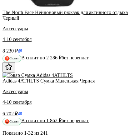
The North Face Нейлоновый рюкзак для активного отдыха
Черный
Аксессуары
4-10 сентября
8 230 ₽
В сплит по 2 286 ₽
без переплат
Сплит
Я
Adidas 4ATHLTS Сумка Маленькая Черная
Аксессуары
4-10 сентября
6 702 ₽
В сплит по 1 862 ₽
без переплат
Сплит
Я
Показано
1-32
из
241