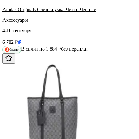
Adidas Originals Слинг-сумка Чисто Черный
Аксессуары
4-10 сентября
6 782 ₽
В сплит по 1 884 ₽
без переплат
Сплит
Я