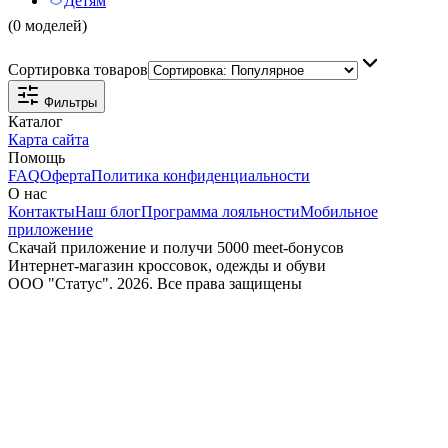
Детям
(0 моделей)
Сортировка товаров
Фильтры
Каталог
Карта сайта
Помощь
FAQ
Оферта
Политика конфиденциальности
О нас
Контакты
Наш блог
Программа лояльности
Мобильное
приложение
Скачай приложение и получи 5000 meet-бонусов
Интернет-магазин кроссовок, одежды и обуви
ООО "Статус". 2026. Все права защищены